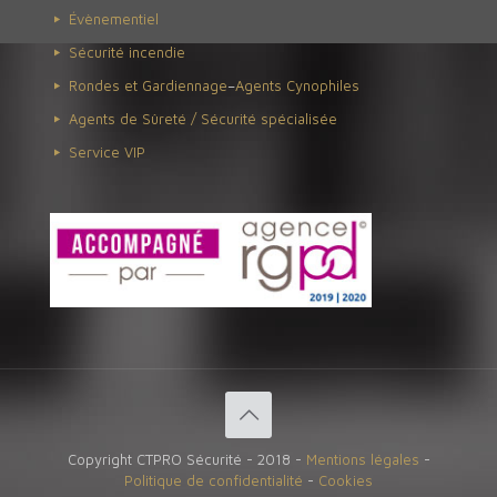
Évènementiel
Sécurité incendie
Rondes et Gardiennage
–
Agents Cynophiles
Agents de Sûreté / Sécurité spécialisée
Service VIP
Copyright CTPRO Sécurité - 2018 -
Mentions légales
-
Politique de confidentialité
-
Cookies