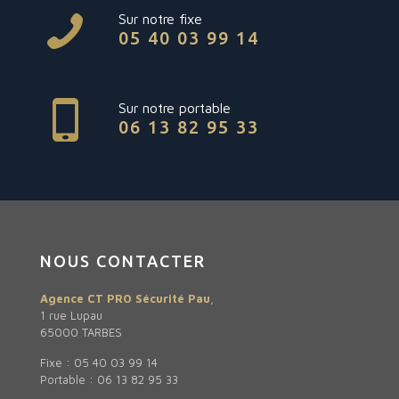
Sur notre fixe
05 40 03 99 14
Sur notre portable
06 13 82 95 33
NOUS CONTACTER
Agence CT PRO Sécurité Pau
,
1 rue Lupau
65000 TARBES
Fixe : 05 40 03 99 14
Portable : 06 13 82 95 33