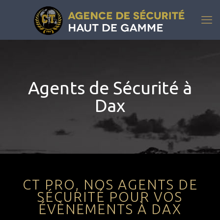
Agents de Sécurité à
Dax
CT PRO, NOS AGENTS DE
SÉCURITÉ POUR VOS
ÉVÈNEMENTS À DAX