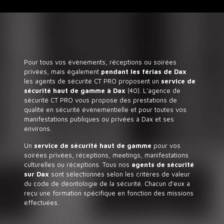
Pour tous vos évènements, réceptions ou soirées
privées, mais également
pendant les férias de Dax
les agents de sécurité CT PRO proposent un
service de
sécurité haut de gamme à Dax
(40). L’agence de
sécurité CT PRO vous propose des prestations de
qualité en sécurité évènementielle et pour toutes vos
manifestations publiques ou privées à Dax et ses
environs.
Un
service de sécurité haut de gamme
pour vos
soirées privées, réceptions, meetings, manifestations
culturelles ou réceptions. Tous nos
agents de sécurité
sur Dax
sont sélectionnés selon les critères de valeur
du code de déontologie de la sécurité. Chacun d’eux a
reçu une formation spécifique en fonction des missions
effectuées.